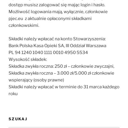
dostęp musisz zalogować się mając login i hasło.
Możliwość logowania mają, wyłącznie, członkowie
pjec.eu z aktualnie opłaconymi składkami
członkowskimi.
Składki należy wpłacać na konto Stowarzyszenia:
Bank Polska Kasa Opieki SA, III Oddział Warszawa
PL 94 1240 1040 1111 0010 4950 5534
Wysokość składek:
Składka zwykła roczna: 250 zł – członkowie zwyczajni,
Składka zwykła roczna – 3.000 zł/5.000 zł członkowie
wspierający (osoby prawne)
Składki należy wpłacać w terminie do 31 marca każdego
roku
SZUKAJ