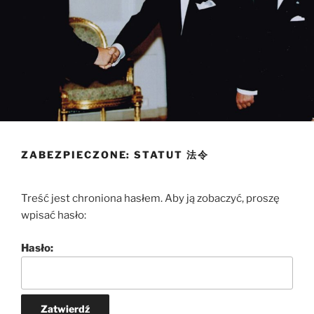
ZABEZPIECZONE: STATUT 法令
Treść jest chroniona hasłem. Aby ją zobaczyć, proszę
wpisać hasło:
Hasło: