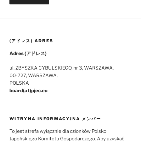
(アドレス) ADRES
Adres (アドレス)
ul. ZBYSZKA CYBULSKIEGO, nr 3, WARSZAWA,
00-727, WARSZAWA,
POLSKA
board(at)pjec.eu
WITRYNA INFORMACYJNA メンバー
To jest strefa wyłącznie dla członków Polsko
Japońskiego Komitetu Gospodarczego. Aby uzyskać